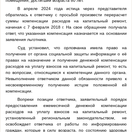
помещения, достигший возраста 80 лет.
В апреле 2024 года истица через представителя
обратилась к ответчику с просьбой произвести перерасчет
суммы компенсации расходов на капитальный ремонт,
начиная с 7 февраля 2018 г. На свое обращение получала
ответ, что указанная компенсация назначается на основании
заявления льготника.
Суд установил, что орловчанка имела право на
получение от органа социальной защиты информации о её
правах на назначение и получение денежной компенсации
расходов на уплату взносов на капитальный ремонт, то есть
по вопросам, относящимся к компетенции данного органа.
Невыполнение ответчиком данной обязанности привело к
несвоевременному получению истцом положенной ей
компенсации.
Вопреки позиции ответчика, заявительный порядок
предоставления ежемесячной денежной компенсации
расходов на уплату взносов на капитальный ремонт,
установленный региональным законодательством, не
освобождает ответчика от работы по информированию
граждан, которые в силу возраста, по состоянию здоровья