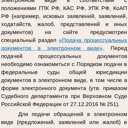
электронном виде в соответствии с
положениями ГПК РФ, КАС РФ, УПК РФ, КоАП
РФ (например, исковых заявлений, заявлений,
ходатайств, жалоб, представлений и иных
документов) на сайте предусмотрен
специальный раздел
«Подача процессуальных
документов в электронном виде»
. Перед
подачей процессуальных документов
необходимо ознакомиться с Порядком подачи в
федеральные суды общей юрисдикции
документов в электронном виде, в том числе в
форме электронного документа (утв. приказом
Судебного департамента при Верховном Суде
Российской Федерации от 27.12.2016 № 251).
Для подачи обращений в электронном
виде (предложений, заявлений или жалоб) в