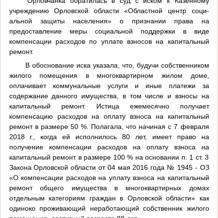
Орловчанка обратилась в суд с иском к Казенному
учреждению Орловской области «Областной центр соци­
альной защиты населения» о признании права на
предоставление меры социальной поддержки в виде
компенсации расходов по уплате взносов на капитальный
ремонт.
В обоснование иска указала, что, будучи собственником
жилого помещения в многоквартирном жилом доме,
оплачивает коммунальные услуги и иные платежи за
содержание данного имущества, в том числе и взносы на
капитальный ремонт. Истица ежемесячно получает
компенсацию расходов на оплату взноса на капитальный
ремонт в размере 50 %. Полагала, что начиная с 7 февраля
2018 г., когда ей исполнилось 80 лет, имеет право на
получение компенсации расходов на оплату взноса на
капитальный ремонт в размере 100 % на основании п. 1 ст. 3
Закона Орловской области от 04 мая 2016 года № 1945 - ОЗ
«О компенсации расходов на уплату взноса на капитальный
ремонт общего имущества в многоквартирных домах
отдельным категориям граждан в Орловской области» как
одиноко проживающий неработающий собственник жилого