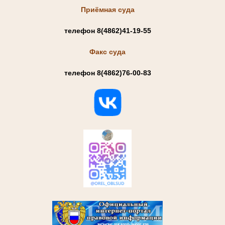
Приёмная суда
телефон 8(4862)41-19-55
Факс суда
телефон 8(4862)76-00-83