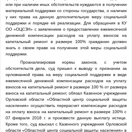
или при наличии иных обстоятельств нуждаются в получении
материальной поддержки со стороны государства, о наличии
у них права на данную дополнительную меру социальной
поддержки и порядке её реализации. Для обращения в КУ
ОО «ОЦСЗН» с заявлением о предоставлении ежемесячной
денежной компенсации расходов на уплату взносов на
капитальный ремонт в размере 100% гражданин должен
знать о своем праве на получение этой меры социальной
поддержки.
Проанализировав нормы законов, с учетом
обстоятельств дела, суд пришел к выводу о признании за
орловчанкой права на меру социальной поддержки в виде
ежемесячной денежной компенсации расходов на уплату
взносов на капитальный ремонт в размере 100 % от размера
взноса на капитальный ремонт, обязал Казенное учреждение
Орловской области «Областной центр социальной защиты
населения» осуществить перерасчет компенсации расходов
на оплату взноса на капитальный ремонт в размере 100% с
07 февраля 2018 г. и произвести данную выплату истице.
Кроме того, суд в
зыска
л с Казенного учреждения Орловской
области «Областной центр социальной защиты населения» в