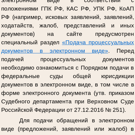
электронном виде в соответствии с
положениями ГПК РФ, КАС РФ, УПК РФ, КоАП
РФ (например, исковых заявлений, заявлений,
ходатайств, жалоб, представлений и иных
документов) на сайте предусмотрен
специальный раздел
«Подача процессуальных
документов в электронном виде»
. Перед
подачей процессуальных документов
необходимо ознакомиться с Порядком подачи в
федеральные суды общей юрисдикции
документов в электронном виде, в том числе в
форме электронного документа (утв. приказом
Судебного департамента при Верховном Суде
Российской Федерации от 27.12.2016 № 251).
Для подачи обращений в электронном
виде (предложений, заявлений или жалоб) в